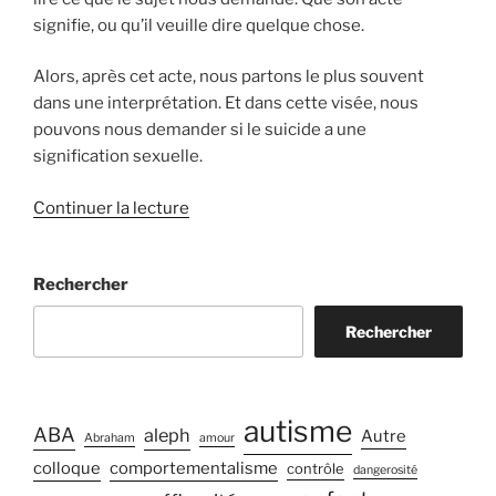
signifie, ou qu’il veuille dire quelque chose.
Alors, après cet acte, nous partons le plus souvent
dans une interprétation. Et dans cette visée, nous
pouvons nous demander si le suicide a une
signification sexuelle.
de
Continuer la lecture
« Les
significations
Rechercher
sexuelles
du
Rechercher
suicide »
autisme
ABA
aleph
Autre
Abraham
amour
colloque
comportementalisme
contrôle
dangerosité