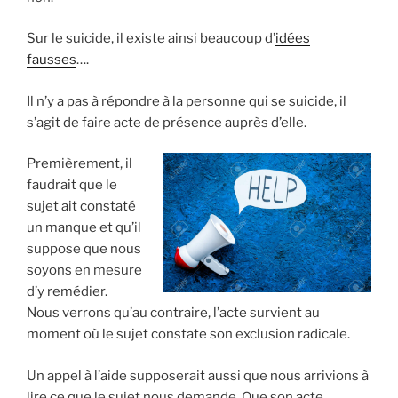
Sur le suicide, il existe ainsi beaucoup d’
idées
fausses
….
Il n’y a pas à répondre à la personne qui se suicide, il
s’agit de faire acte de présence auprès d’elle.
Premièrement, il
faudrait que le
sujet ait constaté
un manque et qu’il
suppose que nous
soyons en mesure
d’y remédier.
Nous verrons qu’au contraire, l’acte survient au
moment où le sujet constate son exclusion radicale.
Un appel à l’aide supposerait aussi que nous arrivions à
lire ce que le sujet nous demande. Que son acte