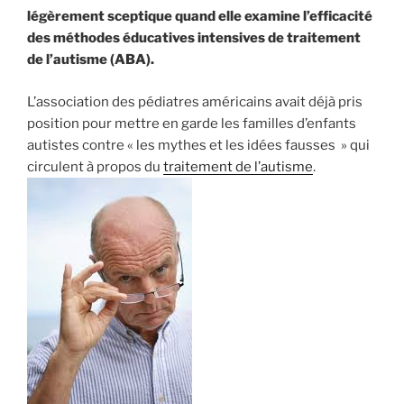
ABA
légèrement sceptique quand elle examine l’efficacité
n’est
des méthodes éducatives intensives de traitement
ni
de l’autisme (ABA).
efficace,
ni
L’association des pédiatres américains avait déjà pris
scientifique
position pour mettre en garde les familles d’enfants
! »
autistes contre « les mythes et les idées fausses » qui
circulent à propos du
traitement de l’autisme
.