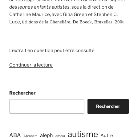
des jeunes enfants autistes
, sous la direction de
Catherine Maurice, avec Gina Green et Stephen C.
Luce, éd
itions de la Chenelière, De Boeck, Bruxelles, 200
6
L’extrait en question peut être consulté
de
Continuer la lecture
« La
maltraitance
de
Rechercher
l’enfant
autiste
Rechercher
par
la
méthode
ABA »
autisme
ABA
aleph
Autre
Abraham
amour