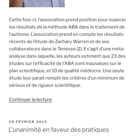
Cette fois-ci, l’association prend position pour nuancer
les résultats de la méthode ABA dans le traitement de
l’autisme. L’association prend en compte les résultats
récents de l’étude de Zachary Warren et de ses
collaborateurs dans le Tenesse (2). Il s’agit d’une méta-
analyse dans laquelle, les auteurs estiment que 23 des
études sur l’efficacité de l’ABA sont mauvaises sur le
plan scientifique, et 10 de qualité médiocre. Une seule
étude leur parait remplir les critères d’un minimum de
sérieux et de rigueur scientifique.
de
Continuer la lecture
« L’ABA
laisse
sceptiques
PUBLIÉ
19 FÉVRIER 2012
LE
les
L’unanimité en faveur des pratiques
pédiatres