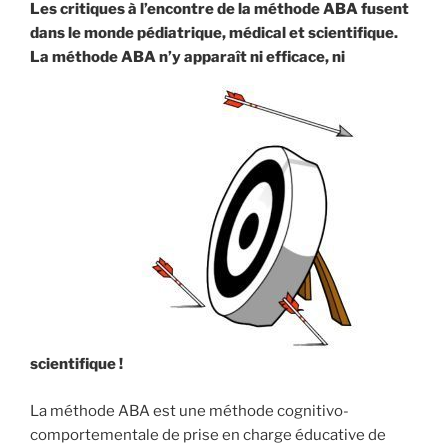
fait
Les critiques à l’encontre de la méthode ABA fusent
pas
dans le monde pédiatrique, médical et scientifique.
mieux
La méthode ABA n’y apparaît ni efficace, ni
que
d’autres
! »
scientifique !
La méthode ABA est une méthode cognitivo-
comportementale de prise en charge éducative de