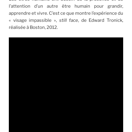
l’attention d’un autre être humain pour grandir,
apprendre et vivre. C’est ce que montre l’expérience du
« visage impassible »,
still face
, de Edward Tronick,
réalisée à Boston, 2012.