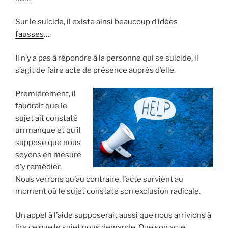
Sur le suicide, il existe ainsi beaucoup d’
idées
fausses
….
Il n’y a pas à répondre à la personne qui se suicide, il
s’agit de faire acte de présence auprès d’elle.
Premièrement, il
faudrait que le
sujet ait constaté
un manque et qu’il
suppose que nous
soyons en mesure
d’y remédier.
Nous verrons qu’au contraire, l’acte survient au
moment où le sujet constate son exclusion radicale.
Un appel à l’aide supposerait aussi que nous arrivions à
lire ce que le sujet nous demande. Que son acte