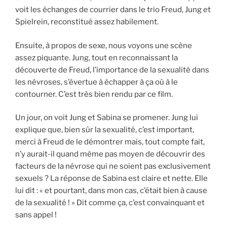
voit les échanges de courrier dans le trio Freud, Jung et
Spielrein, reconstitué assez habilement.
Ensuite, à propos de sexe, nous voyons une scène
assez piquante. Jung, tout en reconnaissant la
découverte de Freud, l’importance de la sexualité dans
les névroses, s’évertue à échapper à ça où à le
contourner. C’est très bien rendu par ce film.
Un jour, on voit Jung et Sabina se promener. Jung lui
explique que, bien sûr la sexualité, c’est important,
merci à Freud de le démontrer mais, tout compte fait,
n’y aurait-il quand même pas moyen de découvrir des
facteurs de la névrose qui ne soient pas exclusivement
sexuels ? La réponse de Sabina est claire et nette. Elle
lui dit : « et pourtant, dans mon cas, c’était bien à cause
de la sexualité ! » Dit comme ça, c’est convainquant et
sans appel !