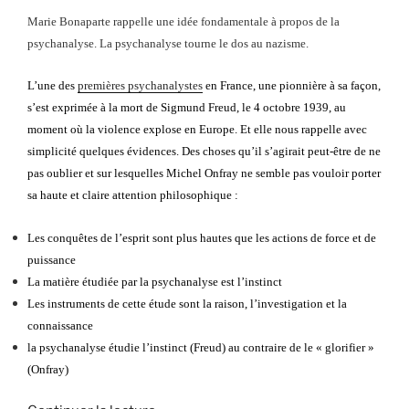
Sigmund
Marie Bonaparte rappelle une idée fondamentale à propos de la
Freud »
psychanalyse. La psychanalyse tourne le dos au nazisme.
L’une des
premières psychanalystes
en France, une pionnière à sa façon,
s’est exprimée à la mort de Sigmund Freud, le 4 octobre 1939, au
moment où la violence explose en Europe. Et elle nous rappelle avec
simplicité quelques évidences. Des choses qu’il s’agirait peut-être de ne
pas oublier et sur lesquelles Michel Onfray ne semble pas vouloir porter
sa haute et claire attention philosophique :
Les conquêtes de l’esprit sont plus hautes que les actions de force et de
puissance
La matière étudiée par la psychanalyse est l’instinct
Les instruments de cette étude sont la raison, l’investigation et la
connaissance
la psychanalyse étudie l’instinct (Freud) au contraire de le « glorifier »
(Onfray)