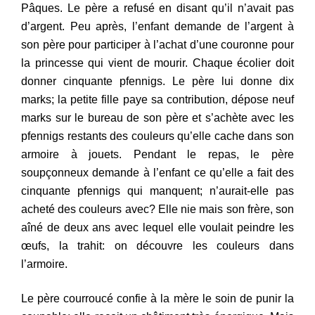
Pâques. Le père a refusé en disant qu’il n’avait pas
d’argent. Peu après, l’enfant demande de l’argent à
son père pour participer à l’achat d’une couronne pour
la princesse qui vient de mourir. Chaque écolier doit
donner cinquante pfennigs. Le père lui donne dix
marks; la petite fille paye sa contribution, dépose neuf
marks sur le bureau de son père et s’achète avec les
pfennigs restants des
couleurs qu’elle cache
dans son
armoire
à
jouets. Pendant
le
repas,
le père
soupçonneux demande à l’enfant ce qu’elle a fait des
cinquante pfennigs qui manquent; n’aurait-elle pas
acheté des couleurs avec? Elle nie mais son frère, son
aîné de deux ans avec lequel elle voulait peindre les
œufs, la trahit: on découvre les couleurs dans
l’armoire.
Le père courroucé confie à la mère le soin de punir la