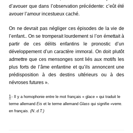
d’avouer que dans l’observation précédente: c’eût été
avouer l’amour incestueux caché.
On ne devrait pas négliger ces épisodes de la vie de
l’enfant..
On se tromperait lourdement si l’on émettait à
partir de ces délits enfantins le pronostic d’un
développement d’un caractère immoral. On doit plutôt
admettre que ces mensonges sont liés aux motifs les
plus forts de l’âme enfantine et qu’ils annoncent une
prédisposition
à
des destins ultérieurs ou
à
des
névroses futures ».
1
–
Il y a homophonie entre le mot français
«
glace » qui traduit le
terme allemand
Eis
et le terme allemand
Glass
qui signifie «verre.
en français.
(N..d.
T
.
)