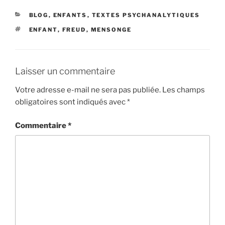
CATÉGORIES
BLOG
,
ENFANTS
,
TEXTES PSYCHANALYTIQUES
ÉTIQUETTES
ENFANT
,
FREUD
,
MENSONGE
Laisser un commentaire
Votre adresse e-mail ne sera pas publiée.
Les champs
obligatoires sont indiqués avec
*
Commentaire
*