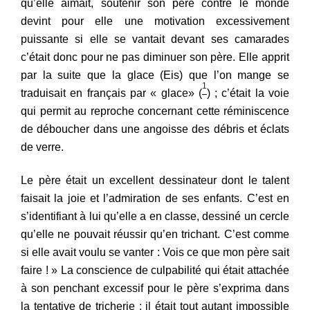
qu’elle aimait, soutenir son père contre le monde
devint pour elle une motivation excessivement
puissante si elle se vantait devant ses camarades
c’était donc pour ne pas diminuer son père. Elle apprit
par la suite que la glace (Eis) que l’on mange se
1
traduisait en français par
«
glace» (
) ; c’était
la voie
qui permit au reproche concernant cette réminiscence
de débo
ucher
dans une angoisse des débris et éclats
de verre.
Le père était un excellent dessinateur dont le talent
faisait la joie et l’admiration de ses enfants. C’est en
s’identifiant à lui qu’e
l
l
e a
en classe, dessiné un cercle
qu’elle ne pouvait réussir qu’en trichant. C’est comme
si elle avait voulu se vanter : Vois ce que mon père sait
faire ! » La conscience de culpabilité qui était attachée
à son
penchant excessif pour le père s’exprima dans
la tentative de tricherie ; il
é
t
ait tout autant impossible