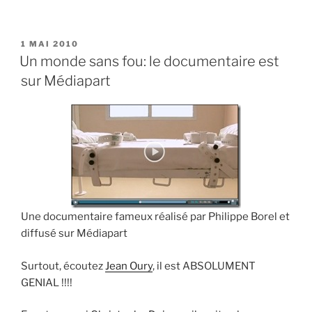
PUBLIÉ
1 MAI 2010
LE
Un monde sans fou: le documentaire est
sur Médiapart
Une documentaire fameux réalisé par Philippe Borel et
diffusé sur Médiapart
Surtout, écoutez
Jean Oury
, il est ABSOLUMENT
GENIAL !!!!