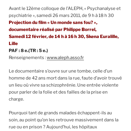
Avant le 12ème colloque de l’ALEPH, « Psychanalyse et
psychiatrie », samedi 26 mars 2011, de 9 h à 18 h 30
Projection du film « Un monde sans fou? »,
documentaire réalisé par Philippe Borrel,
Samedi 12 février, de 14 h à 16 h 30, Skena Euralille,
Lille
PAF : 8 e.(TR : 5 e.)
Renseignements :
www.aleph.asso.fr
Le documentaire s’ouvre sur une tombe, celle d’un
homme de 42 ans mort dans la rue, faute d’avoir trouvé
un lieu où vivre sa schizophrénie. Une entrée violente
pour parler de la folie et des failles de la prise en
charge.
Pourquoi tant de grands malades échappent-ils au
soin, au point qu’on les retrouve massivement dans la
rue ou en prison ? Aujourd’hui, les hôpitaux