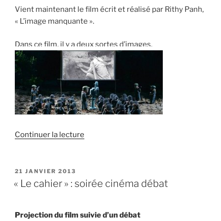
Vient maintenant le film écrit et réalisé par Rithy Panh,
« L’image manquante ».
Dans ce film, il y a deux sortes d’images.
de
Continuer la lecture
« «
L’image
manquante
PUBLIÉ
21 JANVIER 2013
LE
»
« Le cahier » : soirée cinéma débat
de
Rithy
Projection du film suivie d’un débat
Panh »