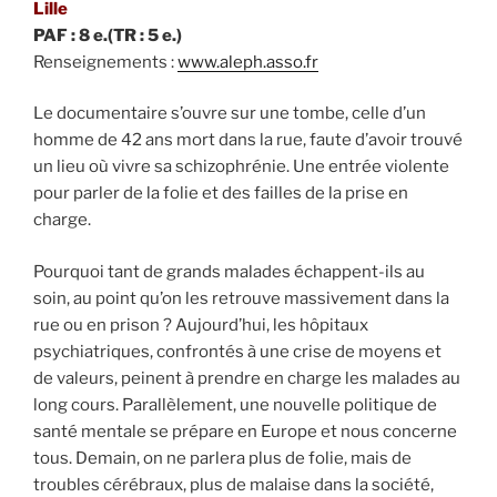
Lille
PAF : 8 e.(TR : 5 e.)
Renseignements :
www.aleph.asso.fr
Le documentaire s’ouvre sur une tombe, celle d’un
homme de 42 ans mort dans la rue, faute d’avoir trouvé
un lieu où vivre sa schizophrénie. Une entrée violente
pour parler de la folie et des failles de la prise en
charge.
Pourquoi tant de grands malades échappent-ils au
soin, au point qu’on les retrouve massivement dans la
rue ou en prison ? Aujourd’hui, les hôpitaux
psychiatriques, confrontés à une crise de moyens et
de valeurs, peinent à prendre en charge les malades au
long cours. Parallèlement, une nouvelle politique de
santé mentale se prépare en Europe et nous concerne
tous. Demain, on ne parlera plus de folie, mais de
troubles cérébraux, plus de malaise dans la société,