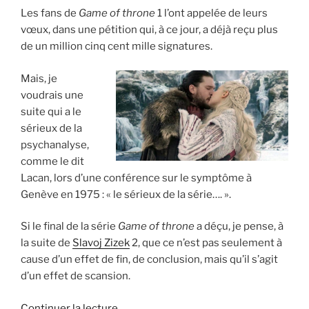
Les fans de
Game of throne
1 l’ont appelée de leurs
vœux, dans une pétition qui, à ce jour, a déjà reçu plus
de un million cinq cent mille signatures.
Mais, je
voudrais une
suite qui a le
sérieux de la
psychanalyse,
comme le dit
Lacan, lors d’une conférence sur le symptôme à
Genève en 1975 : « le sérieux de la série…. ».
Si le final de la série
Game of throne
a déçu, je pense, à
la suite de
Slavoj Zizek
2, que ce n’est pas seulement à
cause d’un effet de fin, de conclusion, mais qu’il s’agit
d’un effet de scansion.
de
Continuer la lecture