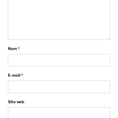
Nom
*
E-mail
*
Site web