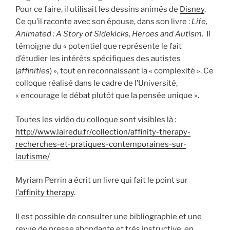
Pour ce faire, il utilisait les dessins animés de
Disney
.
Ce qu’il raconte avec son épouse, dans son livre :
Life,
Animated : A Story of Sidekicks, Heroes and Autism
. Il
témoigne du « potentiel que représente le fait
d’étudier les intérêts spécifiques des autistes
(
affinities
) », tout en reconnaissant la « complexité ». Ce
colloque réalisé dans le cadre de l’Université,
« encourage le débat plutôt que la pensée unique ».
Toutes les vidéo du colloque sont visibles là :
http://www.lairedu.fr/collection/affinity-therapy-
recherches-et-pratiques-contemporaines-sur-
lautisme/
Myriam Perrin a écrit un livre qui fait le point sur
l’affinity therapy
.
Il est possible de consulter une bibliographie et une
revue de presse abondante et très instructive, en