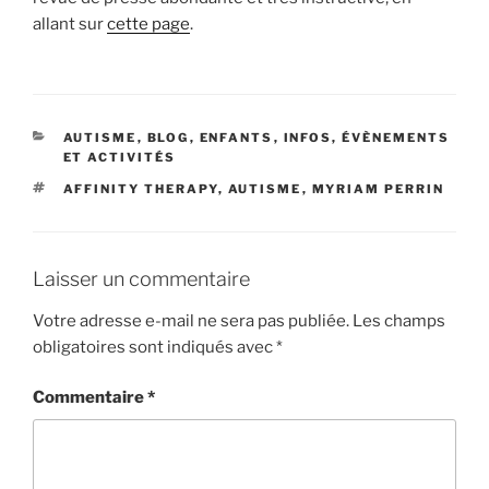
allant sur
cette page
.
CATÉGORIES
AUTISME
,
BLOG
,
ENFANTS
,
INFOS, ÉVÈNEMENTS
ET ACTIVITÉS
ÉTIQUETTES
AFFINITY THERAPY
,
AUTISME
,
MYRIAM PERRIN
Laisser un commentaire
Votre adresse e-mail ne sera pas publiée.
Les champs
obligatoires sont indiqués avec
*
Commentaire
*