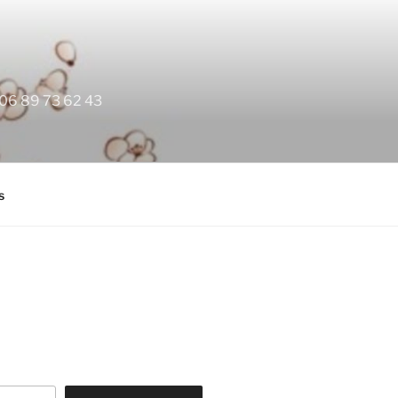
, 06 89 73 62 43
s