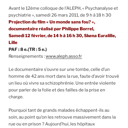
Avant le 12ème colloque de l’ALEPH, « Psychanalyse et
psychiatrie », samedi 26 mars 2011, de 9 h à 18 h 30
Projection du film « Un monde sans fou? »,
documentaire réalisé par Philippe Borrel,
Samedi 12 février, de 14 h à 16 h 30, Skena Euralille,
Lille
PAF : 8 e.(TR : 5 e.)
Renseignements :
www.aleph.asso.fr
Le documentaire s’ouvre sur une tombe, celle d’un
homme de 42 ans mort dans la rue, faute d’avoir trouvé
un lieu où vivre sa schizophrénie. Une entrée violente
pour parler de la folie et des failles de la prise en
charge.
Pourquoi tant de grands malades échappent-ils au
soin, au point qu’on les retrouve massivement dans la
rue ou en prison ? Aujourd’hui, les hôpitaux