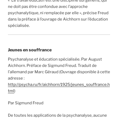
« Le travail éducatif est une discipline sui generis, qui
ne doit pas être confondue avec l’approche
psychanalytique, ni remplacée par elle », précise Freud
dans la préface à l’ouvrage de Aichhorn sur l’éducation
spécialisée.
Jeunes en souffrance
Psychanalyse et éducation spécialisée. Par August
Aichhorn. Préface de Sigmund Freud. Traduit de
l’allemand par Marc Géraud (Ouvrage disponible à cette
adresse :
http://psycha.ru/fr/aichhorn/1925/jeunes_souffrance.h
tml
)
Par Sigmund Freud
De toutes les applications de la psychanalyse, aucune