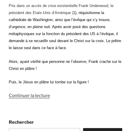
Pris dans un accès de crise existentielle Frank Underwood, le
président des Etats-Unis d’Amérique (
1),
réquisitionne la
cathédrale de Washington, ainsi que l’évêque qui s’y trouve,
d’urgence, en pleine nuit. Après avoir posé des questions
métaphysiques sur la fonction du président des US à l’évêque, il
demande à se recueillir seul devant le Christ sur la croix. Le prêtre
le laisse seul dans ce face à face.
Alors, ayant vérifié que personne ne l’observe, Frank crache sur le
Christ en plâtre !
Puis, le Jésus en plâtre lui tombe sur la figure !
de
Continuer la lecture
« Dieu
?
Un
Rechercher
fake
! »