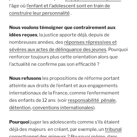
l’âge où
l’enfant et l’adolescent sont en train de
construire leur personnalité
.
Nous voulons témoigner que contrairement aux
idées reçues
, la justice apporte déjà, depuis de
nombreuses années, des
réponses répressives et
sévères aux actes de délinquance des jeunes
. Pourquoi
renforcer toujours plus cette orientation alors que
l’actualité ne confirme pas son efficacité ?
Nous refusons
les propositions de réforme portant
atteinte aux droits de l’enfant et aux engagements
internationaux de la France, comme l’enfermement
des enfants de 12 ans (voir
responsabilité pénale
,
détention
,
conventions internationales
).
Pourquoi
juger les adolescents comme s’ils étaient
déjà des majeurs en créant, par exemple, un
tribunal
correctionnel des mineurs
? Pourquoi même, dans