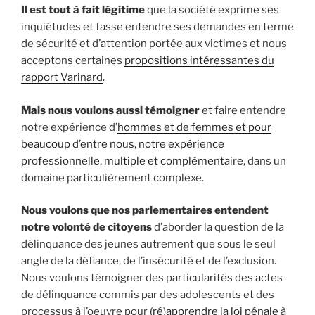
Il est tout à fait légitime
que la société exprime ses
inquiétudes et fasse entendre ses demandes en terme
de sécurité et d’attention portée aux victimes et nous
acceptons certaines
propositions intéressantes du
rapport Varinard
.
Mais nous voulons aussi témoigner
et faire entendre
notre expérience d’
hommes et de femmes et pour
beaucoup d’entre nous, notre expérience
professionnelle, multiple et complémentaire
, dans un
domaine particulièrement complexe.
Nous voulons que nos parlementaires entendent
notre volonté de citoyens
d’aborder la question de la
délinquance des jeunes autrement que sous le seul
angle de la défiance, de l’insécurité et de l’exclusion.
Nous voulons témoigner des particularités des actes
de délinquance commis par des adolescents et des
processus à l’oeuvre pour
(ré)apprendre la loi pénale
à