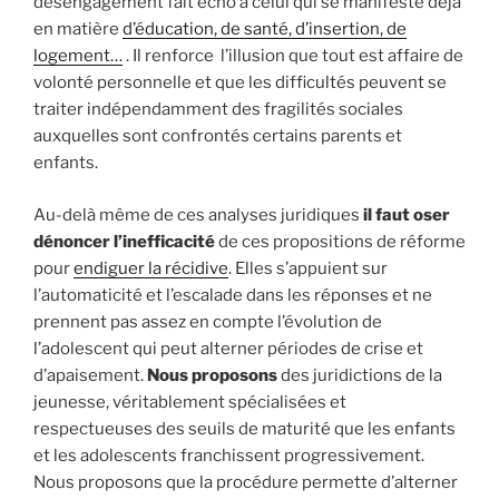
désengagement fait écho à celui qui se manifeste déjà
en matière
d’éducation, de santé, d’insertion, de
logement…
. Il renforce l’illusion que tout est affaire de
volonté personnelle et que les difficultés peuvent se
traiter indépendamment des fragilités sociales
auxquelles sont confrontés certains parents et
enfants.
Au-delà même de ces analyses juridiques
il faut oser
dénoncer l’inefficacité
de ces propositions de réforme
pour
endiguer la récidive
. Elles s’appuient sur
l’automaticité et l’escalade dans les réponses et ne
prennent pas assez en compte l’évolution de
l’adolescent qui peut alterner périodes de crise et
d’apaisement.
Nous proposons
des juridictions de la
jeunesse, véritablement spécialisées et
respectueuses des seuils de maturité que les enfants
et les adolescents franchissent progressivement.
Nous proposons que la procédure permette d’alterner