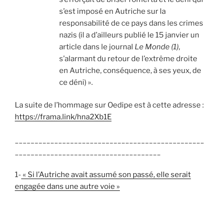
s’est imposé en Autriche sur la
responsabilité de ce pays dans les crimes
nazis (il a d’ailleurs publié le 15 janvier un
article dans le journal
Le Monde (1)
,
s’alarmant du retour de l’extrême droite
en Autriche, conséquence, à ses yeux, de
ce déni) ».
La suite de l’hommage sur Oedipe est à cette adresse :
https://frama.link/hna2Xb1E
________________________________________________
_____________________________________
1-
« Si l’Autriche avait assumé son passé, elle serait
engagée dans une autre voie »