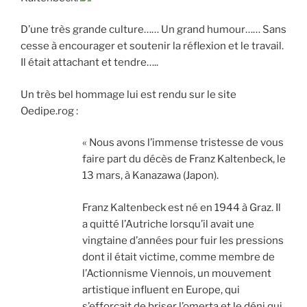
D’une très grande culture…… Un grand humour…… Sans
cesse à encourager et soutenir la réflexion et le travail.
Il était attachant et tendre…..
Un très bel hommage lui est rendu sur le site
Oedipe.rog :
« Nous avons l’immense tristesse de vous
faire part du décès de Franz Kaltenbeck, le
13 mars, à Kanazawa (Japon).
Franz Kaltenbeck est né en 1944 à Graz. Il
a quitté l’Autriche lorsqu’il avait une
vingtaine d’années pour fuir les pressions
dont il était victime, comme membre de
l’Actionnisme Viennois, un mouvement
artistique influent en Europe, qui
s’efforçait de briser l’omerta et le déni qui