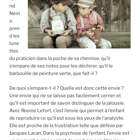
nd
Nem
o
pren
d les
lune
ttes
du praticien dans la poche de sa chemise, qu’il
s’empare de ses notes pour les déchirer, qu’il le
barbouille de peinture verte, que fait-il ?
De quoi s’empare-t-il ? Quelle est donc cette envie ?
Une envie qui ne se laisse pas facilement cerner et
qu’il est important de savoir distinguer de la jalousie.
Avec Rosine Lefort, c’est l’envie qui permet à l’enfant
de reproduire ce qu’il est sous les yeux de l’analyste.
Elle est proche de la frustration telle que définie par
Jacques Lacan. Dans la psychose de l’enfant, l’envie est