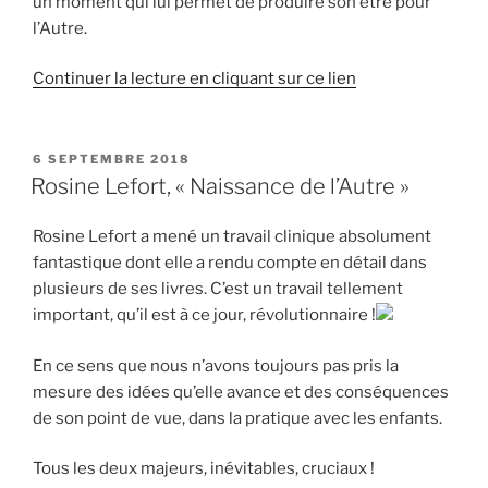
un moment qui lui permet de produire son être pour
l’Autre.
Continuer la lecture en cliquant sur ce lien
PUBLIÉ
6 SEPTEMBRE 2018
LE
Rosine Lefort, « Naissance de l’Autre »
Rosine Lefort a mené un travail clinique absolument
fantastique dont elle a rendu compte en détail dans
plusieurs de ses livres. C’est un travail tellement
important, qu’il est à ce jour, révolutionnaire !
En ce sens que nous n’avons toujours pas pris la
mesure des idées qu’elle avance et des conséquences
de son point de vue, dans la pratique avec les enfants.
Tous les deux majeurs, inévitables, cruciaux !