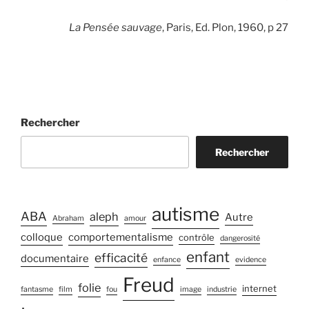
La Pensée sauvage
, Paris, Ed. Plon, 1960, p 27
Rechercher
Rechercher
autisme
ABA
aleph
Autre
Abraham
amour
colloque
comportementalisme
contrôle
dangerosité
enfant
efficacité
documentaire
enfance
evidence
Freud
folie
internet
fantasme
film
fou
image
industrie