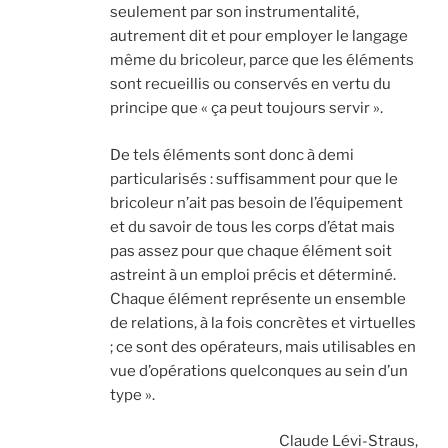
seulement par son instrumentalité,
autrement dit et pour employer le langage
même du bricoleur, parce que les éléments
sont recueillis ou conservés en vertu du
principe que « ça peut toujours servir ».
De tels éléments sont donc à demi
particularisés : suffisamment pour que le
bricoleur n’ait pas besoin de l’équipement
et du savoir de tous les corps d’état mais
pas assez pour que chaque élément soit
astreint à un emploi précis et déterminé.
Chaque élément représente un ensemble
de relations, à la fois concrètes et virtuelles
; ce sont des opérateurs, mais utilisables en
vue d’opérations quelconques au sein d’un
type ».
Claude Lévi-Straus,