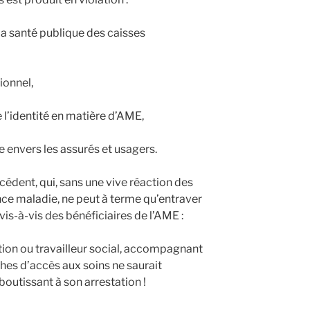
la santé publique des caisses
ionnel,
de l’identité en matière d’AME,
e envers les assurés et usagers.
édent, qui, sans une vive réaction des
ance maladie, ne peut à terme qu’entraver
vis-à-vis des bénéficiaires de l’AME :
tion ou travailleur social, accompagnant
es d’accès aux soins ne saurait
boutissant à son arrestation !