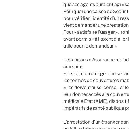
que ses agents auraient agi « san
Pourquoi une caisse de Sécurité
pour vérifier l’identité d’un re
vient demander une prestation
Pour « satisfaire l’usager », iron
ayant permis « à l’agent d’aller
utile pour le demandeur ».
Les caisses d’Assurance maladi
aux soins.
Elles sont en charge d’un servi
les formes de couvertures mal
Elles doivent aussi conseiller 
leur donner accès à la couverture
médicale Etat (AME), dispositi
impératifs de santé publique p
L’arrestation d’un étranger dans
un fait extrêmement grave qui s’