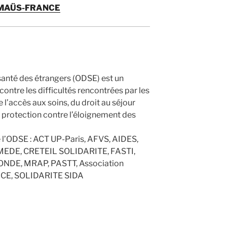
MAÜS-FRANCE
 santé des étrangers (ODSE) est un
 contre les difficultés rencontrées par les
l’accès aux soins, du droit au séjour
a protection contre l’éloignement des
l’ODSE : ACT UP-Paris, AFVS, AIDES,
EDE, CRETEIL SOLIDARITE, FASTI,
NDE, MRAP, PASTT, Association
ICE, SOLIDARITE SIDA