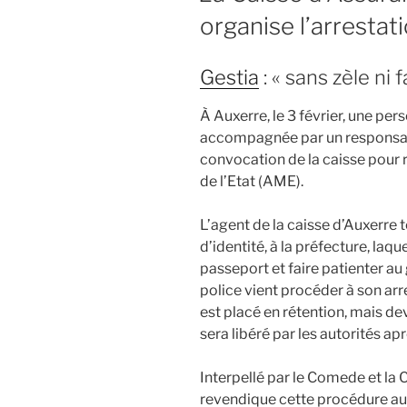
organise l’arrestat
Gestia
: « sans zèle ni 
À Auxerre, le 3 février, une per
accompagnée par un responsab
convocation de la caisse pour r
de l’Etat (AME).
L’agent de la caisse d’Auxerre 
d’identité, à la préfecture, laqu
passeport et faire patienter au 
police vient procéder à son arre
est placé en rétention, mais dev
sera libéré par les autorités a
Interpellé par le Comede et la C
revendique cette procédure au 