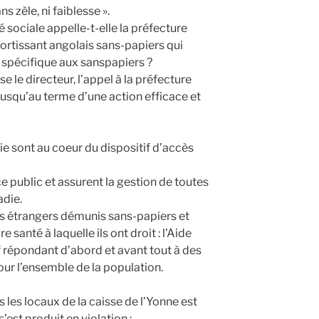
s zèle, ni faiblesse ».
 sociale appelle-t-elle la préfecture
ssortissant angolais sans-papiers qui
 spécifique aux sanspapiers ?
ise le directeur, l’appel à la préfecture
 jusqu’au terme d’une action efficace et
e sont au coeur du dispositif d’accès
ce public et assurent la gestion de toutes
adie.
les étrangers démunis sans-papiers et
 santé à laquelle ils ont droit : l’Aide
f répondant d’abord et avant tout à des
our l’ensemble de la population.
 les locaux de la caisse de l’Yonne est
est produit en violation :