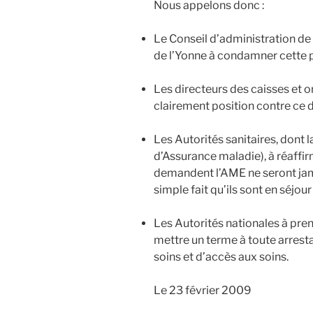
Nous appelons donc :
Le Conseil d’administration de
de l’Yonne à condamner cette p
Les directeurs des caisses et 
clairement position contre ce 
Les Autorités sanitaires, dont
d’Assurance maladie), à réaffir
demandent l’AME ne seront jama
simple fait qu’ils sont en séjour 
Les Autorités nationales à pren
mettre un terme à toute arresta
soins et d’accès aux soins.
Le 23 février 2009