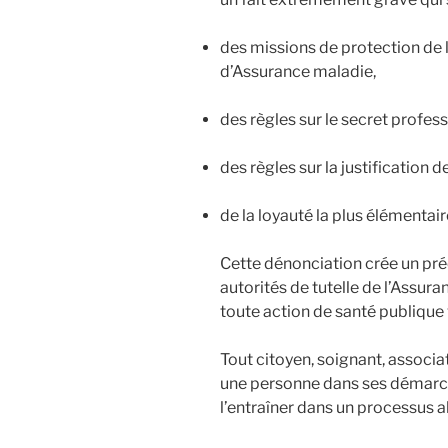
des missions de protection de 
d’Assurance maladie,
des règles sur le secret profess
des règles sur la justification 
de la loyauté la plus élémentair
Cette dénonciation crée un préc
autorités de tutelle de l’Assur
toute action de santé publique 
Tout citoyen, soignant, associa
une personne dans ses démarch
l’entraîner dans un processus a