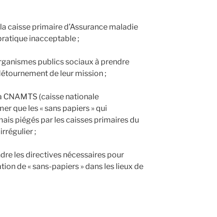
 la caisse primaire d’Assurance maladie
ratique inacceptable ;
organismes publics sociaux à prendre
détournement de leur mission ;
 la CNAMTS (caisse nationale
mer que les « sans papiers » qui
is piégés par les caisses primaires du
irrégulier ;
dre les directives nécessaires pour
tion de « sans-papiers » dans les lieux de