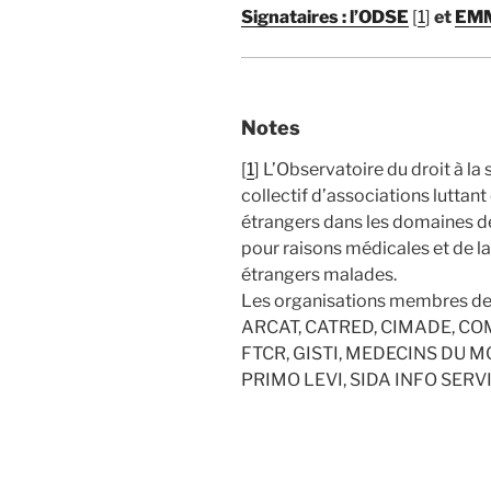
Signataires : l’ODSE
[
1
]
et
EM
Notes
[
1
] L’Observatoire du droit à la
collectif d’associations luttant
étrangers dans les domaines de 
pour raisons médicales et de l
étrangers malades.
Les organisations membres de 
ARCAT, CATRED, CIMADE, COM
FTCR, GISTI, MEDECINS DU MO
PRIMO LEVI, SIDA INFO SERV