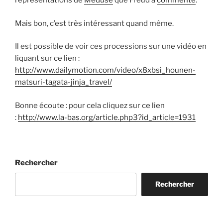
réprésentations de
Méduse
que Freud a
commenté
.
Mais bon, c’est très intéressant quand même.
Il est possible de voir ces processions sur une vidéo en
liquant sur ce lien :
http://www.dailymotion.com/video/x8xbsi_hounen-
matsuri-tagata-jinja_travel/
Bonne écoute : pour cela cliquez sur ce lien
:
http://www.la-bas.org/article.php3?id_article=1931
Rechercher
Rechercher