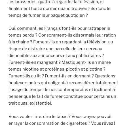
les brasseries, quatre à regarder la télévision, et
finalement huit à dormir, quand trouvent-ils donc le
temps de fumer leur paquet quotidien ?
Oui, comment les Français font-ils pour rattraper le
temps perdu ? Consomment-ils désormais leur ration
à la chaîne ? Fument-ils en regardant la télévision, au
risque de distraire une parcelle de leur cerveau
disponible aux annonceurs et aux publicitaires ?
Fument-ils en mangeant ? Mastiquent-ils en même
temps nicotine et protéines, picotin et picotine ?
Fument-ils au lit ? Fument-ils en dormant ? Questions
bouleversantes qui obligent à reconsidérer totalement
l’usage du temps de nos contemporains et inclinent à
penser que le fait de fumer constitue pour certains un
trait quasi existentiel.
Vous voulez interdire le tabac ? Vous croyez pouvoir
enrayer la consommation de cigarettes ? Vous rêvez !