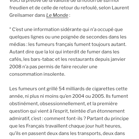
Voici la preuve de la validité de la notion de surmoi
freudien et de celle de retour du refoulé, selon Laurent
Greilsamer dans
Le Monde
:
" C’est une information sidérante qui n’a occupé que
quelques lignes ou une poignée de secondes dans les
médias : les fumeurs français fument toujours autant.
Autant dire que la loi qui interdit de fumer dans les
cafés, les bars-tabac et les restaurants depuis janvier
2008 n’a pas permis de faire reculer une
consommation insolente.
Les fumeurs ont grillé 54 milliards de cigarettes cette
année, ni plus ni moins qu’en 2004 ou 2005. Ils fument
obstinément, obsessionnellement, et la première
question qui vient à l’esprit, teintée d’un étonnement
admiratif, c’est : comment font-ils ? Partant du principe
que les Français travaillent chaque jour huit heures,
qu’ils en passent deux dans les transports, deux dans