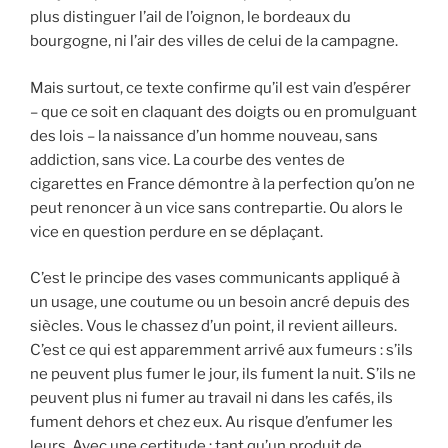
plus distinguer l’ail de l’oignon, le bordeaux du
bourgogne, ni l’air des villes de celui de la campagne.
Mais surtout, ce texte confirme qu’il est vain d’espérer
– que ce soit en claquant des doigts ou en promulguant
des lois – la naissance d’un homme nouveau, sans
addiction, sans vice. La courbe des ventes de
cigarettes en France démontre à la perfection qu’on ne
peut renoncer à un vice sans contrepartie. Ou alors le
vice en question perdure en se déplaçant.
C’est le principe des vases communicants appliqué à
un usage, une coutume ou un besoin ancré depuis des
siècles. Vous le chassez d’un point, il revient ailleurs.
C’est ce qui est apparemment arrivé aux fumeurs : s’ils
ne peuvent plus fumer le jour, ils fument la nuit. S’ils ne
peuvent plus ni fumer au travail ni dans les cafés, ils
fument dehors et chez eux. Au risque d’enfumer les
leurs. Avec une certitude : tant qu’un produit de