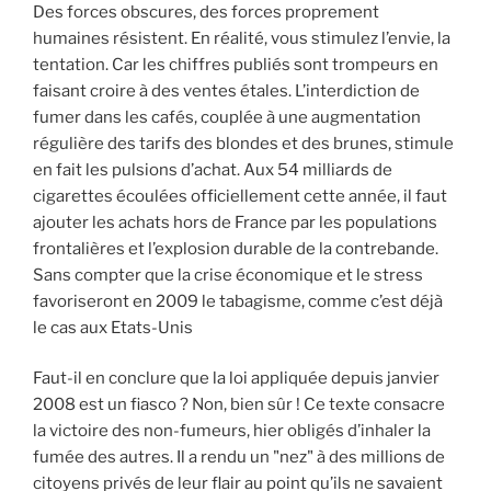
Des forces obscures, des forces proprement
humaines résistent. En réalité, vous stimulez l’envie, la
tentation. Car les chiffres publiés sont trompeurs en
faisant croire à des ventes étales. L’interdiction de
fumer dans les cafés, couplée à une augmentation
régulière des tarifs des blondes et des brunes, stimule
en fait les pulsions d’achat. Aux 54 milliards de
cigarettes écoulées officiellement cette année, il faut
ajouter les achats hors de France par les populations
frontalières et l’explosion durable de la contrebande.
Sans compter que la crise économique et le stress
favoriseront en 2009 le tabagisme, comme c’est déjà
le cas aux Etats-Unis
Faut-il en conclure que la loi appliquée depuis janvier
2008 est un fiasco ? Non, bien sûr ! Ce texte consacre
la victoire des non-fumeurs, hier obligés d’inhaler la
fumée des autres. Il a rendu un "nez" à des millions de
citoyens privés de leur flair au point qu’ils ne savaient