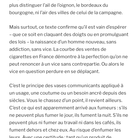
plus distinguer l’ail de l’oignon, le bordeaux du
bourgogne, ni l’air des villes de celui de la campagne.
Mais surtout, ce texte confirme qu’il est vain d’espérer
– que ce soit en claquant des doigts ou en promulguant
des lois – la naissance d’un homme nouveau, sans
addiction, sans vice. La courbe des ventes de
cigarettes en France démontre à la perfection qu’on ne
peut renoncer à un vice sans contrepartie. Ou alors le
vice en question perdure en se déplaçant.
C’est le principe des vases communicants appliqué à
un usage, une coutume ou un besoin ancré depuis des
siècles. Vous le chassez d’un point, il revient ailleurs.
C’est ce qui est apparemment arrivé aux fumeurs : s’ils
ne peuvent plus fumer le jour, ils fument la nuit. S’ils ne
peuvent plus ni fumer au travail ni dans les cafés, ils
fument dehors et chez eux. Au risque d’enfumer les
leurs. Avec une certitude : tant qu’un produit de