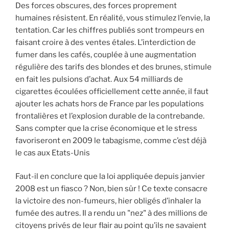
Des forces obscures, des forces proprement
humaines résistent. En réalité, vous stimulez l’envie, la
tentation. Car les chiffres publiés sont trompeurs en
faisant croire à des ventes étales. L’interdiction de
fumer dans les cafés, couplée à une augmentation
régulière des tarifs des blondes et des brunes, stimule
en fait les pulsions d’achat. Aux 54 milliards de
cigarettes écoulées officiellement cette année, il faut
ajouter les achats hors de France par les populations
frontalières et l’explosion durable de la contrebande.
Sans compter que la crise économique et le stress
favoriseront en 2009 le tabagisme, comme c’est déjà
le cas aux Etats-Unis
Faut-il en conclure que la loi appliquée depuis janvier
2008 est un fiasco ? Non, bien sûr ! Ce texte consacre
la victoire des non-fumeurs, hier obligés d’inhaler la
fumée des autres. Il a rendu un "nez" à des millions de
citoyens privés de leur flair au point qu’ils ne savaient