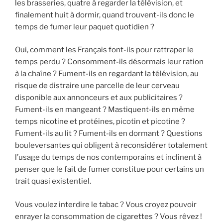
les brasseries, quatre à regarder la télévision, et
finalement huit à dormir, quand trouvent-ils donc le
temps de fumer leur paquet quotidien ?
Oui, comment les Français font-ils pour rattraper le
temps perdu ? Consomment-ils désormais leur ration
à la chaîne ? Fument-ils en regardant la télévision, au
risque de distraire une parcelle de leur cerveau
disponible aux annonceurs et aux publicitaires ?
Fument-ils en mangeant ? Mastiquent-ils en même
temps nicotine et protéines, picotin et picotine ?
Fument-ils au lit ? Fument-ils en dormant ? Questions
bouleversantes qui obligent à reconsidérer totalement
l’usage du temps de nos contemporains et inclinent à
penser que le fait de fumer constitue pour certains un
trait quasi existentiel.
Vous voulez interdire le tabac ? Vous croyez pouvoir
enrayer la consommation de cigarettes ? Vous rêvez !