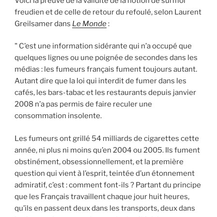
Voici la preuve de la validité de la notion de surmoi
freudien et de celle de retour du refoulé, selon Laurent
Greilsamer dans
Le Monde
:
" C’est une information sidérante qui n’a occupé que
quelques lignes ou une poignée de secondes dans les
médias : les fumeurs français fument toujours autant.
Autant dire que la loi qui interdit de fumer dans les
cafés, les bars-tabac et les restaurants depuis janvier
2008 n’a pas permis de faire reculer une
consommation insolente.
Les fumeurs ont grillé 54 milliards de cigarettes cette
année, ni plus ni moins qu’en 2004 ou 2005. Ils fument
obstinément, obsessionnellement, et la première
question qui vient à l’esprit, teintée d’un étonnement
admiratif, c’est : comment font-ils ? Partant du principe
que les Français travaillent chaque jour huit heures,
qu’ils en passent deux dans les transports, deux dans