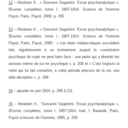
12
– Abraham K., « Giovanni Segantini. Essai psychanalytique »,
Œuvres complètes, tome I, 1907-1914, Science de l’homme
Payot, Paris, Payot, 2000, p. 205
13
– Abraham K., « Giovanni Segantini. Essai psychanalytique »,
Œuvres complètes, tome I, 1907-1914, Science de l’homme
Payot, Paris, Payot, 2000 : « Les états mélancoliques succèdent
très régulièrement à un évènement auquel la constitution
psychique du sujet ne peut faire face : une perte qui a ébranlé les
assises même de sa vie psychique », p. 208 et « C’est toujours la
mère qui lui fait connaître, à cette période précoce de la vie, une
telle déception », p. 209
14
– ajoutée en juin 1924, p. 208 à 211
15
–
Abraham K.
, “Giovanni Segantini. Essai psychanalytique »
,
Œuvres complètes
, tome I, 1907-1914, trad. I. Barande, Paris,
Payot sciences de l’homme, 1965
, p. 209