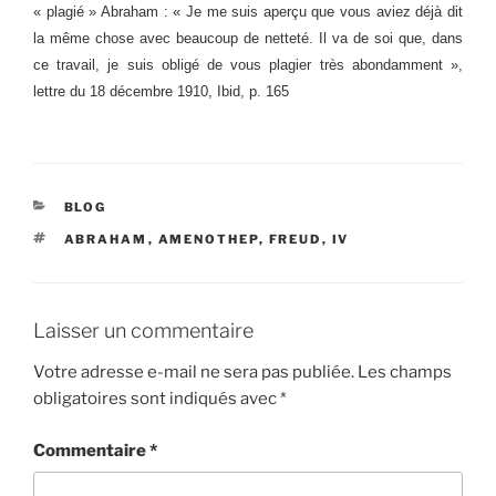
« plagié » Abraham : « Je me suis aperçu que vous aviez déjà dit
la même chose avec beaucoup de netteté. Il va de soi que, dans
ce travail, je suis obligé de vous plagier très abondamment »,
lettre du 18 décembre 1910, Ibid, p. 165
CATÉGORIES
BLOG
ÉTIQUETTES
ABRAHAM
,
AMENOTHEP
,
FREUD
,
IV
Laisser un commentaire
Votre adresse e-mail ne sera pas publiée.
Les champs
obligatoires sont indiqués avec
*
Commentaire
*