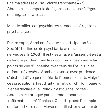
8
une maladresse ou sa « clarté tranchante
». Si
Abraham se comporte de façon scandaleuse à l’égard
de Jung, ce sera le cas.
Mais, le milieu des psychiatres a tendance à rejeter la
psychanalyse.
Par exemple, Abraham évoque sa participation à la
Société berlinoise de psychiatrie et maladies
9
nerveuses fin 1908
. Il est « seul face à l’assemblée et à
défendre prudemment les « concordances » entre les
points de vue d’Oppenheim et ceux de Freud sur les
enfants névrosés ». Abraham avance avec prudence. Il
s’abstient d’évoquer le rôle de l’homosexualité. Malgré
ces précautions, Freud fait « l’effet d’un chiffon rouge »,
Ziehen déclare que Freud « n’est qu’absurdités ».
Abraham est attaqué publiquement pour ses
« affirmations irréfléchies ». Quand il prend l’exemple
de Conrad Ferdinand Meyer pour illustrer « l’amour de