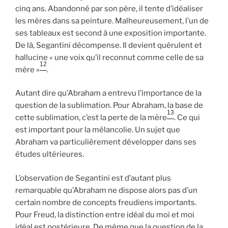
cinq ans. Abandonné par son père, il tente d’idéaliser
les mères dans sa peinture. Malheureusement, l’un de
ses tableaux est second à une exposition importante.
De là, Segantini décompense. Il devient quérulent et
hallucine « une voix qu’il reconnut comme celle de sa
12
mère »
.
Autant dire qu’Abraham a entrevu l’importance de la
question de la sublimation. Pour Abraham, la base de
13
cette sublimation, c’est la perte de la mère
. Ce qui
est important pour la mélancolie. Un sujet que
Abraham va particulièrement développer dans ses
études ultérieures.
L’observation de Segantini est d’autant plus
remarquable qu’Abraham ne dispose alors pas d’un
certain nombre de concepts freudiens importants.
Pour Freud, la distinction entre idéal du moi et moi
idéal est postérieure. De même que la question de la