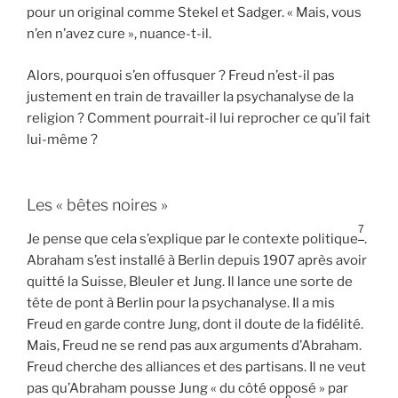
pour un original comme Stekel et Sadger. « Mais, vous
n’en n’avez cure », nuance-t-il.
Alors, pourquoi s’en offusquer ? Freud n’est-il pas
justement en train de travailler la psychanalyse de la
religion ? Comment pourrait-il lui reprocher ce qu’il fait
lui-même ?
Les « bêtes noires »
7
Je pense que cela s’explique par le contexte politique
.
Abraham s’est installé à Berlin depuis 1907 après avoir
quitté la Suisse, Bleuler et Jung. Il lance une sorte de
tête de pont à Berlin pour la psychanalyse. Il a mis
Freud en garde contre Jung, dont il doute de la fidélité.
Mais, Freud ne se rend pas aux arguments d’Abraham.
Freud cherche des alliances et des partisans. Il ne veut
pas qu’Abraham pousse Jung « du côté opposé » par