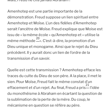
Amenhotep est une partie importante de la
démonstration. Freud suppose un lien spirituel entre
Amenhotep et Moïse. L’un des fidèles d’Amenhotep
serait l’ancêtre de Moïse. Freud explique que Moise est
issu de « la même école » qu’Amenhotep et « utilise la
20
même méthode
». C’est-à-dire, la promotion d’un
Dieu unique et monogame. Ainsi que le rejet du Dieu
précédent. Il y aurait donc un lien de l’ordre de la
transmission d’un savoir.
Quelle est cette transmission ? Amenhotep efface les
traces du culte du Dieu de son père. A la place, il met le
sien. Pour Moïse, Freud fait le même constat d’un
21
effacement et d’un rejet. Au final, Freud a pris
l’idée
du monothéisme à Abraham en écartant la question de
la sublimation de la perte de la mère. Du coup, le
mécanisme en question se réfère au père.