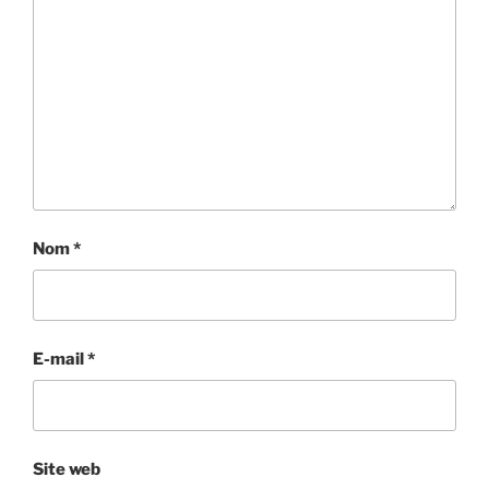
Nom
*
E-mail
*
Site web