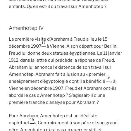
enfants. Qu’en est-il du travail sur Amenhotep ?
Amenhotep IV
La première visite d’Abraham à Freud a lieu le 15
17
décembre 1907
à Vienne. A son départ pour Berlin,
Freud lui donne deux statues égyptiennes. Le 11 janvier
1912, dans la lettre qui précède la réponse de Freud,
Abraham lui annonce l’existence de son travail sur
Amenhotep. Abraham fait allusion au « premier
18
enseignement d’égyptologie dont il a bénéficié
» à
Vienne en décembre 1907. Freud et Abraham ont-ils
abordé le cas d’Amenhotep ? S’agissait-il d’une
première tranche d’analyse pour Abraham ?
Pour Abraham, Amenhotep est un idéaliste
19
« spirituel
». Contrairement à son père et son grand-
père, Amenhotep n’est pas un guerrier viril et