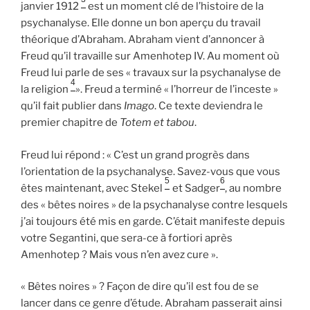
janvier 1912
est un moment clé de l’histoire de la
psychanalyse. Elle donne un bon aperçu du travail
théorique d’Abraham. Abraham vient d’annoncer à
Freud qu’il travaille sur Amenhotep IV. Au moment où
Freud lui parle de ses « travaux sur la psychanalyse de
4
la religion
». Freud a terminé « l’horreur de l’inceste »
qu’il fait publier dans
Imago
. Ce texte deviendra le
premier chapitre de
Totem et tabou
.
Freud lui répond : « C’est un grand progrès dans
l’orientation de la psychanalyse. Savez-vous que vous
5
6
êtes maintenant, avec Stekel
et Sadger
, au nombre
des « bêtes noires » de la psychanalyse contre lesquels
j’ai toujours été mis en garde. C’était manifeste depuis
votre Segantini, que sera-ce à fortiori après
Amenhotep ? Mais vous n’en avez cure ».
« Bêtes noires » ? Façon de dire qu’il est fou de se
lancer dans ce genre d’étude. Abraham passerait ainsi