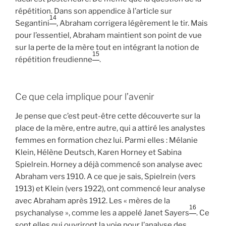
répétition. Dans son appendice à l’article sur
14
Segantini
, Abraham corrigera légèrement le tir. Mais
pour l’essentiel, Abraham maintient son point de vue
sur la perte de la mère tout en intégrant la notion de
15
répétition freudienne
.
Ce que cela implique pour l’avenir
Je pense que c’est peut-être cette découverte sur la
place de la mère, entre autre, qui a attiré les analystes
femmes en formation chez lui. Parmi elles : Mélanie
Klein, Hélène Deutsch, Karen Horney et Sabina
Spielrein. Horney a déjà commencé son analyse avec
Abraham vers 1910. A ce que je sais, Spielrein (vers
1913) et Klein (vers 1922), ont commencé leur analyse
avec Abraham après 1912. Les « mères de la
16
psychanalyse », comme les a appelé Janet Sayers
. Ce
sont elles qui ouvriront la voie pour l’analyse des