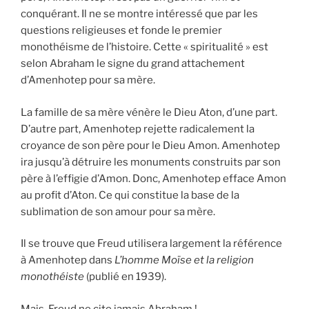
conquérant. Il ne se montre intéressé que par les
questions religieuses et fonde le premier
monothéisme de l’histoire. Cette « spiritualité » est
selon Abraham le signe du grand attachement
d’Amenhotep pour sa mère.
La famille de sa mère vénère le Dieu Aton, d’une part.
D’autre part, Amenhotep rejette radicalement la
croyance de son père pour le Dieu Amon. Amenhotep
ira jusqu’à détruire les monuments construits par son
père à l’effigie d’Amon. Donc, Amenhotep efface Amon
au profit d’Aton. Ce qui constitue la base de la
sublimation de son amour pour sa mère.
Il se trouve que Freud utilisera largement la référence
à Amenhotep dans
L’homme Moïse et la religion
monothéiste
(publié en 1939).
Mais, Freud ne cite jamais Abraham !