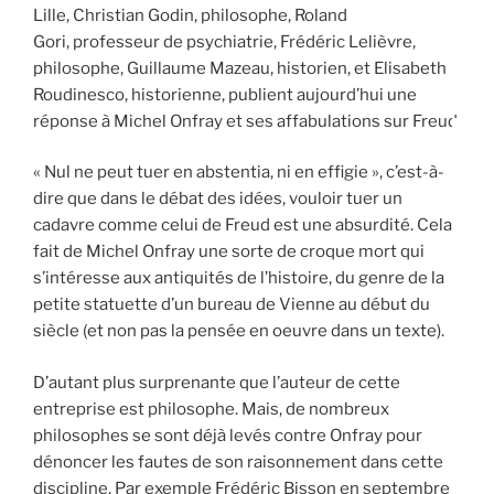
Lille, Christian Godin, philosophe, Roland
Gori, professeur de psychiatrie, Frédéric Lelièvre,
philosophe, Guillaume Mazeau, historien, et Elisabeth
Roudinesco, historienne, publient aujourd’hui une
réponse à Michel Onfray et ses affabulations sur Freud.
« Nul ne peut tuer en abstentia, ni en effigie », c’est-à-
dire que dans le débat des idées, vouloir tuer un
cadavre comme celui de Freud est une absurdité. Cela
fait de Michel Onfray une sorte de croque mort qui
s’intéresse aux antiquités de l’histoire, du genre de la
petite statuette d’un bureau de Vienne au début du
siècle (et non pas la pensée en oeuvre dans un texte).
D’autant plus surprenante que l’auteur de cette
entreprise est philosophe. Mais, de nombreux
philosophes se sont déjà levés contre Onfray pour
dénoncer les fautes de son raisonnement dans cette
discipline. Par exemple Frédéric Bisson en septembre