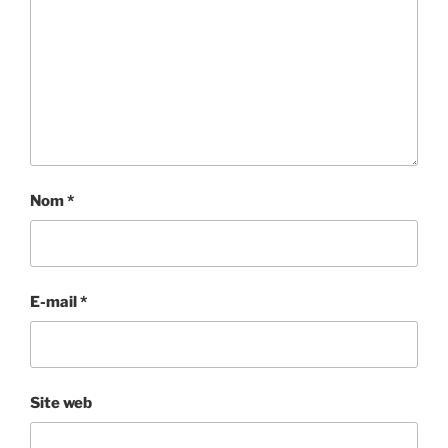
Nom
*
E-mail
*
Site web