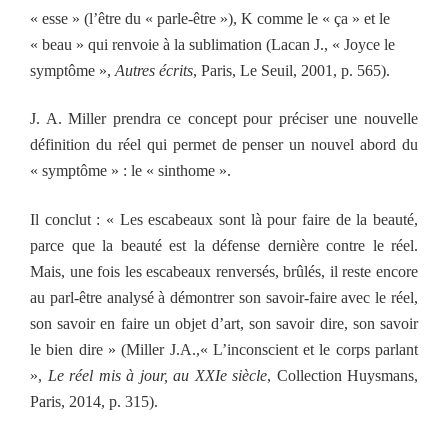
« esse » (l’être du « parle-être »), K comme le « ça » et le
« beau » qui renvoie à la sublimation (Lacan J., « Joyce le
symptôme »,
Autres écrits
, Paris, Le Seuil, 2001, p. 565).
J. A. Miller prendra ce concept pour préciser une nouvelle
définition du réel qui permet de penser un nouvel abord du
« symptôme » : le « sinthome ».
Il conclut : « Les escabeaux sont là pour faire de la beauté,
parce que la beauté est la défense dernière contre le réel.
Mais, une fois les escabeaux renversés, brûlés, il reste encore
au parl-être analysé à démontrer son savoir-faire avec le réel,
son savoir en faire un objet d’art, son savoir dire, son savoir
le bien dire » (Miller J.A.,« L’inconscient et le corps parlant
»,
Le réel mis à jour, au XXIe siècle
, Collection Huysmans,
Paris, 2014, p. 315).