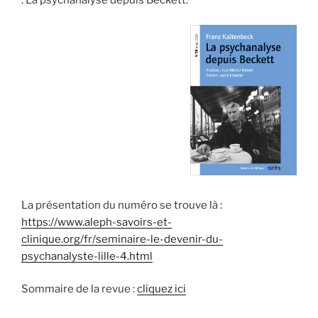
: La psychanalyse depuis Beckett.
La présentation du numéro se trouve là :
https://www.aleph-savoirs-et-
clinique.org/fr/seminaire-le-devenir-du-
psychanalyste-lille-4.html
Sommaire de la revue :
cliquez ici