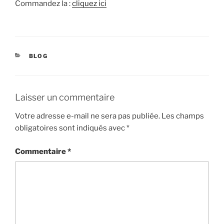
Commandez la :
cliquez ici
CATÉGORIES
BLOG
Laisser un commentaire
Votre adresse e-mail ne sera pas publiée.
Les champs
obligatoires sont indiqués avec
*
Commentaire
*