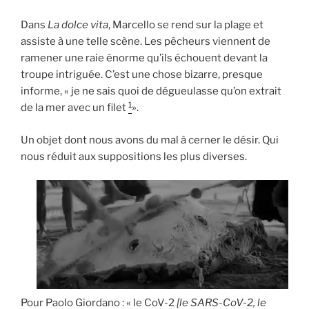
Dans
La dolce vita
, Marcello se rend sur la plage et
assiste à une telle scène. Les pêcheurs viennent de
ramener une raie énorme qu’ils échouent devant la
troupe intriguée. C’est une chose bizarre, presque
informe, « je ne sais quoi de dégueulasse qu’on extrait
1
de la mer avec un filet
».
Un objet dont nous avons du mal à cerner le désir. Qui
nous réduit aux suppositions les plus diverses.
Pour Paolo Giordano : « le CoV-2
[le SARS-CoV-2, le