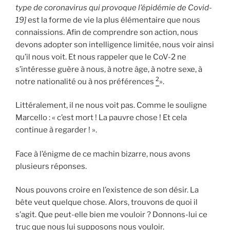
type de coronavirus qui provoque l’épidémie de Covid-
19]
est la forme de vie la plus élémentaire que nous
connaissions. Afin de comprendre son action, nous
devons adopter son intelligence limitée, nous voir ainsi
qu’il nous voit. Et nous rappeler que le CoV-2 ne
s’intéresse guère à nous, à notre âge, à notre sexe, à
2
notre nationalité ou à nos préférences
».
Littéralement, il ne nous voit pas. Comme le souligne
Marcello : « c’est mort ! La pauvre chose ! Et cela
continue à regarder ! ».
Face à l’énigme de ce machin bizarre, nous avons
plusieurs réponses.
Nous pouvons croire en l’existence de son désir. La
bête veut quelque chose. Alors, trouvons de quoi il
s’agit. Que peut-elle bien me vouloir ? Donnons-lui ce
truc que nous lui supposons nous vouloir.