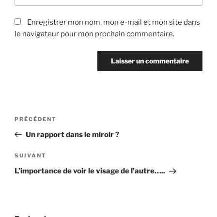
Enregistrer mon nom, mon e-mail et mon site dans
le navigateur pour mon prochain commentaire.
Navigation
Article
PRÉCÉDENT
de
précédent
Un rapport dans le miroir ?
l’article
Article
SUIVANT
suivant
L’importance de voir le visage de l’autre…..