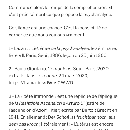
Commence alors le temps de la compréhension. Et
c’est précisément ce que propose la psychanalyse.
Ce silence est une chance. C’est la possibilité de
cerner ce que nous voulons vraiment.
1
– Lacan J.,
L’éthique de la psychanalyse
, le séminaire,
livre VII, Paris, Seuil, 1986, leçon du 25 juin 1960
2
– Paolo Giordano,
Contagions
, Seuil, Paris, 2020,
extraits dans
Le monde
, 24 mars 2020,
https://frama.link/dWbsCWWD
3
– La « bête immonde » est une réplique de l’épilogue
de
la Résistible Ascension d’Arturo Ui
(satire de
l’ascension d’
Adolf Hitler
) écrite par
Bertolt Brecht
en
1941. En allemand :
Der Schoß ist fruchtbar noch, aus
dem das kroch
; littéralement : « L’utérus est encore