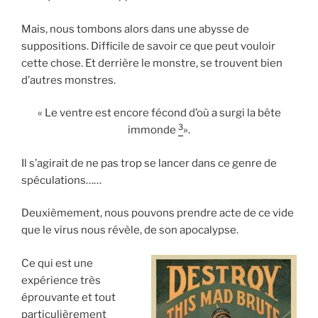
Mais, nous tombons alors dans une abysse de
suppositions. Difficile de savoir ce que peut vouloir
cette chose. Et derrière le monstre, se trouvent bien
d’autres monstres.
« Le ventre est encore fécond d’où a surgi la bête
3
immonde
».
Il s’agirait de ne pas trop se lancer dans ce genre de
spéculations……
Deuxièmement, nous pouvons prendre acte de ce vide
que le virus nous révèle, de son apocalypse.
Ce qui est une
expérience très
éprouvante et tout
particulièrement