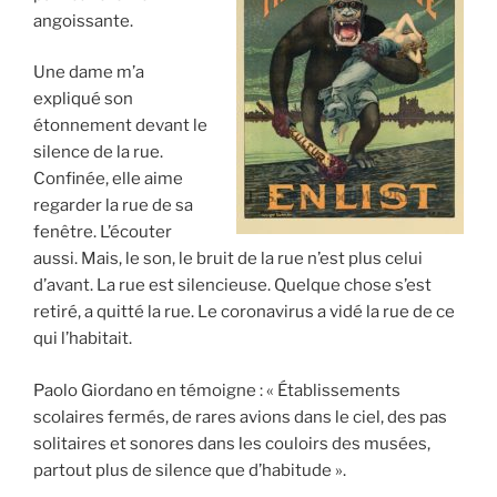
angoissante.
Une dame m’a
expliqué son
étonnement devant le
silence de la rue.
Confinée, elle aime
regarder la rue de sa
fenêtre. L’écouter
aussi. Mais, le son, le bruit de la rue n’est plus celui
d’avant. La rue est silencieuse. Quelque chose s’est
retiré, a quitté la rue. Le coronavirus a vidé la rue de ce
qui l’habitait.
Paolo Giordano en témoigne : « Établissements
scolaires fermés, de rares avions dans le ciel, des pas
solitaires et sonores dans les couloirs des musées,
partout plus de silence que d’habitude ».