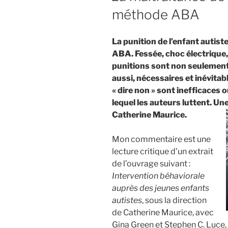
méthode ABA
La punition de l’enfant autiste
ABA. Fessée, choc électrique
punitions sont non seulemen
aussi, nécessaires et inévita
« dire non » sont inefficaces
lequel les auteurs luttent. Une
Catherine Maurice.
Mon commentaire est une
lecture critique d’un extrait
de l’ouvrage suivant :
Intervention béhaviorale
auprès des jeunes enfants
autistes
, sous la direction
de Catherine Maurice, avec
Gina Green et Stephen C. Luce,