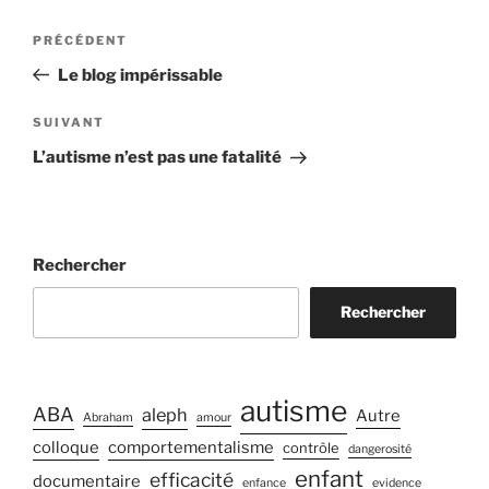
Navigation
Article
PRÉCÉDENT
de
précédent
Le blog impérissable
l’article
Article
SUIVANT
suivant
L’autisme n’est pas une fatalité
Rechercher
Rechercher
autisme
ABA
aleph
Autre
Abraham
amour
colloque
comportementalisme
contrôle
dangerosité
enfant
efficacité
documentaire
enfance
evidence