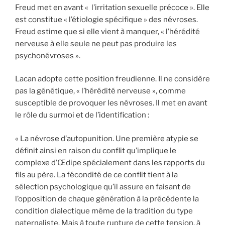
Freud met en avant « l’irritation sexuelle précoce ». Elle
est constitue « l’étiologie spécifique » des névroses.
Freud estime que si elle vient à manquer, « l’hérédité
nerveuse à elle seule ne peut pas produire les
psychonévroses ».
Lacan adopte cette position freudienne. Il ne considère
pas la génétique, « l’hérédité nerveuse », comme
susceptible de provoquer les névroses. Il met en avant
le rôle du surmoi et de l’identification :
« La névrose d’autopunition. Une première atypie se
définit ainsi en raison du conflit qu’implique le
complexe d’Œdipe spécialement dans les rapports du
fils au père. La fécondité de ce conflit tient à la
sélection psychologique qu’il assure en faisant de
l’opposition de chaque génération à la précédente la
condition dialectique même de la tradition du type
paternaliste. Mais à toute rupture de cette tension, à