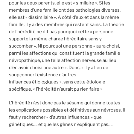
pour les deux parents, elle est « similaire ». Si les
membres d’une famille ont des pathologies diverses,
elle est « dissimilaire ». A côté d’eux et dans la même
famille, il y a des membres qui restent sains. La théorie
de l’hérédité ne dit pas pourquoi cette « personne
supporte la même charge héréditaire sans y
succomber ». Ni pourquoi une personne « aura choisi,
parmi les affections qui constituent la grande famille
névropathique, une telle affection nerveuse au lieu
d’en avoir choisi une autre ». Donc, « il y a lieu de
soupçonner l’existence d’autres
influences étiologiques », sans cette étiologie
spécifique, « l’hérédité n’aurait pu rien faire »
L’hérédité n’est donc pas le sésame qui donne toutes
les explications possibles et définitives aux névroses. Il
faut y rechercher « d’autres influences » que
génétiques…. et que les gènes n’expliquent pas….