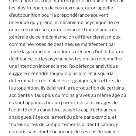
C’est dans ces conjonctures que se produisent les cas
les plus frappants de ces névroses, qu’on appelle
d’autopunition pour la prépondérance souvent
univoque qu’y prend le mécanisme psychique de ce
nom; ces névroses, qu’en raison de l’extension très
générale de ce mécanisme, on différencierait mieux
comme névroses de destinée, se manifestent par
toute la gamme des conduites d’échec, d’inhibition, de
déchéance, où les psychanalystes ont su reconnaître
une intention inconsciente; l’expérience analytique
suggère d’étendre toujours plus loin, et jusqu’à la
détermination de maladies organiques, les effets de
l’autopunition. Ils éclairent la reproduction de certains
accidents vitaux plus ou moins graves au même âge où
ils sont apparus chez un parent, certains virages de
l’activité et du caractère, passé le cap d’échéances
analogues, l’âge de la mort du père par exemple, et
toutes sortes de comportements d’identification, y
compris sans doute beaucoup de ces cas de suicide,