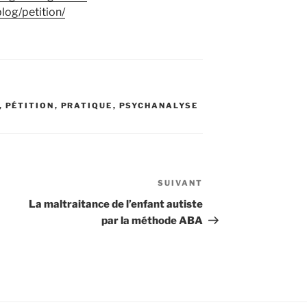
log/petition/
,
PÉTITION
,
PRATIQUE
,
PSYCHANALYSE
SUIVANT
Article
suivant
La maltraitance de l’enfant autiste
par la méthode ABA