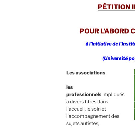
PÉTITION 
POUR L’ABORD C
à l’initiative de l’Ins
(Université p
Les associations
,
les
professionnels
impliqués
à divers titres dans
l’accueil, le soin et
l’accompagnement des
sujets autistes,