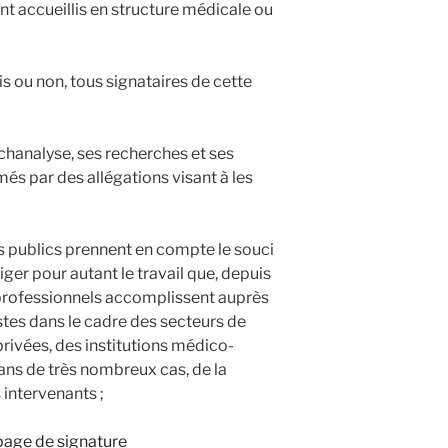
nt accueillis en structure médicale ou
s ou non, tous signataires de cette
analyse, ses recherches et ses
més par des allégations visant à les
 publics prennent en compte le souci
iger pour autant le travail que, depuis
 professionnels accomplissent auprès
stes dans le cadre des secteurs de
privées, des institutions médico-
dans de très nombreux cas, de la
intervenants ;
page de signature