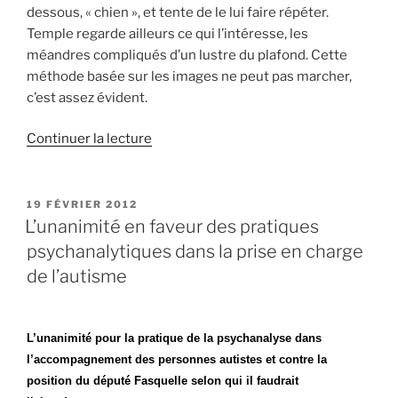
dessous, « chien », et tente de le lui faire répéter.
Temple regarde ailleurs ce qui l’intéresse, les
méandres compliqués d’un lustre du plafond. Cette
méthode basée sur les images ne peut pas marcher,
c’est assez évident.
de
Continuer la lecture
« Temple
Grandin »
PUBLIÉ
19 FÉVRIER 2012
LE
L’unanimité en faveur des pratiques
psychanalytiques dans la prise en charge
de l’autisme
L’unanimité pour la pratique de la psychanalyse dans
l’accompagnement des personnes autistes et contre la
position du député Fasquelle selon qui il faudrait