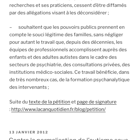
recherches et ses praticiens, cessent d’être diffamés
par des allégations visant à les déconsidérer ;
– souhaitent que les pouvoirs publics prennent en
compte le souci légitime des familles, sans négliger
pour autant le travail que, depuis des décennies, les
équipes de professionnels accomplissent auprès des
enfants et des adultes autistes dans le cadre des
secteurs de psychiatrie, des consultations privées, des
institutions médico-sociales. Ce travail bénéficie, dans
de très nombreux cas, de la formation psychanalytique
des intervenants ;
Suite du
texte de la pétition
et
page de signature
:
http://www.lacanquotidien.fr/blog/petition/
PUBLIÉ
13 JANVIER 2012
LE