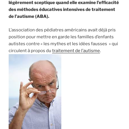
ABA
légèrement sceptique quand elle examine l’efficacité
n’est
des méthodes éducatives intensives de traitement
ni
de l’autisme (ABA).
efficace,
ni
L’association des pédiatres américains avait déjà pris
scientifique
position pour mettre en garde les familles d’enfants
! »
autistes contre « les mythes et les idées fausses » qui
circulent à propos du
traitement de l’autisme
.