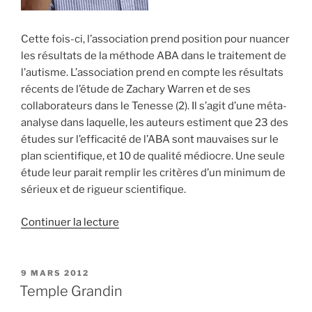
Cette fois-ci, l’association prend position pour nuancer
les résultats de la méthode ABA dans le traitement de
l’autisme. L’association prend en compte les résultats
récents de l’étude de Zachary Warren et de ses
collaborateurs dans le Tenesse (2). Il s’agit d’une méta-
analyse dans laquelle, les auteurs estiment que 23 des
études sur l’efficacité de l’ABA sont mauvaises sur le
plan scientifique, et 10 de qualité médiocre. Une seule
étude leur parait remplir les critères d’un minimum de
sérieux et de rigueur scientifique.
de
Continuer la lecture
« L’ABA
laisse
sceptiques
PUBLIÉ
9 MARS 2012
LE
les
Temple Grandin
pédiatres