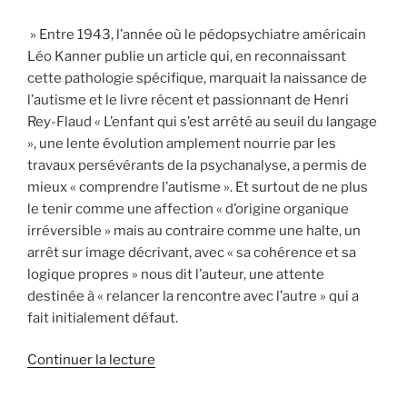
» Entre 1943, l’année où le pédopsychiatre américain
Léo Kanner publie un article qui, en reconnaissant
cette pathologie spécifique, marquait la naissance de
l’autisme et le livre récent et passionnant de Henri
Rey-Flaud « L’enfant qui s’est arrêté au seuil du langage
», une lente évolution amplement nourrie par les
travaux persévérants de la psychanalyse, a permis de
mieux « comprendre l’autisme ». Et surtout de ne plus
le tenir comme une affection « d’origine organique
irréversible » mais au contraire comme une halte, un
arrêt sur image décrivant, avec « sa cohérence et sa
logique propres » nous dit l’auteur, une attente
destinée à « relancer la rencontre avec l’autre » qui a
fait initialement défaut.
de
Continuer la lecture
« L’enfant
qui