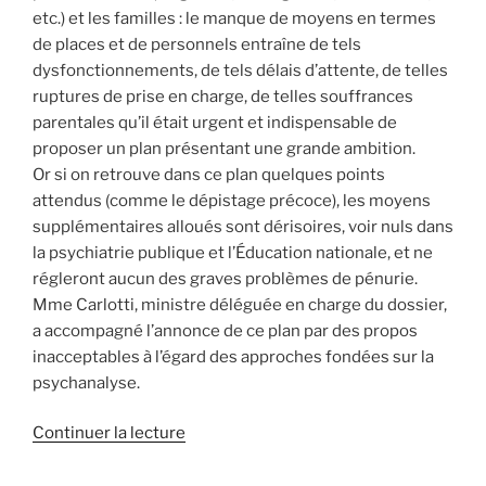
etc.) et les familles : le manque de moyens en termes
de places et de personnels entraîne de tels
dysfonctionnements, de tels délais d’attente, de telles
ruptures de prise en charge, de telles souffrances
parentales qu’il était urgent et indispensable de
proposer un plan présentant une grande ambition.
Or si on retrouve dans ce plan quelques points
attendus (comme le dépistage précoce), les moyens
supplémentaires alloués sont dérisoires, voir nuls dans
la psychiatrie publique et l’Éducation nationale, et ne
régleront aucun des graves problèmes de pénurie.
Mme Carlotti, ministre déléguée en charge du dossier,
a accompagné l’annonce de ce plan par des propos
inacceptables à l’égard des approches fondées sur la
psychanalyse.
de
Continuer la lecture
« Contre
la